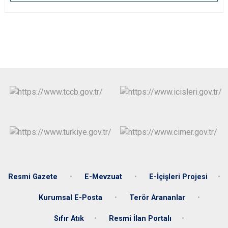
Resmi Gazete
E-Mevzuat
E-İçişleri Projesi
Kurumsal E-Posta
Terör Arananlar
Sıfır Atık
Resmi İlan Portalı