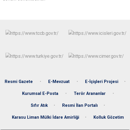
Resmi Gazete
E-Mevzuat
E-İçişleri Projesi
Kurumsal E-Posta
Terör Arananlar
Sıfır Atık
Resmi İlan Portalı
Karasu Liman Mülki İdare Amirliği
Kolluk Gözetim