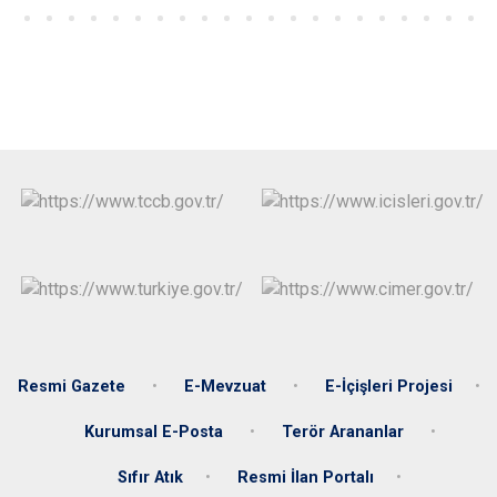
Resmi Gazete
E-Mevzuat
E-İçişleri Projesi
Kurumsal E-Posta
Terör Arananlar
Sıfır Atık
Resmi İlan Portalı